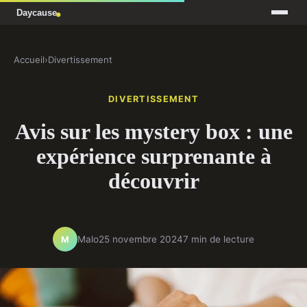
Accueil
›
Divertissement
DIVERTISSEMENT
Avis sur les mystery box : une
expérience surprenante à
découvrir
Malo
25 novembre 2024
7 min de lecture
M