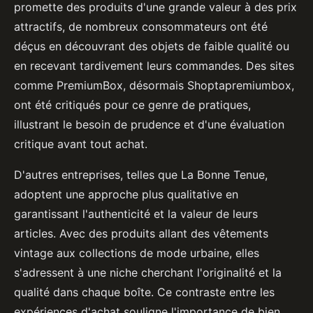
promette des produits d'une grande valeur à des prix
attractifs, de nombreux consommateurs ont été
déçus en découvrant des objets de faible qualité ou
en recevant tardivement leurs commandes. Des sites
comme PremiumBox, désormais Shoptapremiumbox,
ont été critiqués pour ce genre de pratiques,
illustrant le besoin de prudence et d'une évaluation
critique avant tout achat.
D'autres entreprises, telles que La Bonne Tenue,
adoptent une approche plus qualitative en
garantissant l'authenticité et la valeur de leurs
articles. Avec des produits allant des vêtements
vintage aux collections de mode urbaine, elles
s'adressent à une niche cherchant l'originalité et la
qualité dans chaque boîte. Ce contraste entre les
expériences d'achat souligne l'importance de bien