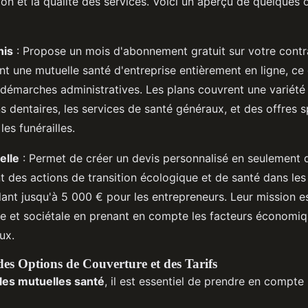
ion et la qualité des services. Voici un aperçu de quelques 
nis
: Propose un mois d'abonnement gratuit sur votre contra
t une mutuelle santé d'entreprise entièrement en ligne, ce q
démarches administratives. Les plans couvrent une variété 
s dentaires, les services de santé généraux, et des offres 
les funérailles.
elle
: Permet de créer un devis personnalisé en seulement d
 des actions de transition écologique et de santé dans les 
lant jusqu'à 5 000 € pour les entrepreneurs. Leur mission es
lle et sociétale en prenant en compte les facteurs économiq
ux.
s Options de Couverture et des Tarifs
les mutuelles santé
, il est essentiel de prendre en compte 