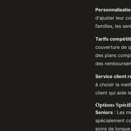
Personnalisatio
d'ajuster leur c
familles, les sen
Tarifs compétit
couverture de q
des plans compl
des remboursem
Service client r
à choisir la mei
client qui aide 
Options Spécifi
Seniors
: Les m
spécialement co
soins de longue 