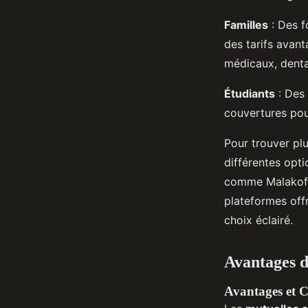
Familles
: Des f
des tarifs avan
médicaux, denta
Étudiants
: Des 
couvertures pou
Pour trouver plu
différentes opti
comme Malakoff 
plateformes offr
choix éclairé.
Avantages d
Avantages et C