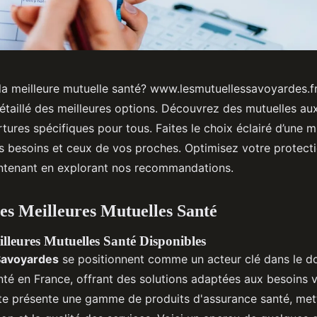
a meilleure mutuelle santé? www.lesmutuellessavoyardes.f
étaillé des meilleures options. Découvrez des mutuelles aux
ures spécifiques pour tous. Faites le choix éclairé d’une m
s besoins et ceux de vos proches. Optimisez votre protecti
ntenant en explorant nos recommandations.
es Meilleures Mutuelles Santé
lleures Mutuelles Santé Disponibles
Savoyardes
se positionnent comme un acteur clé dans le d
nté en France, offrant des solutions adaptées aux besoins v
ite présente une gamme de produits d'assurance santé, mett