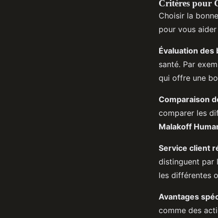
Critères pour 
Choisir la bonn
pour vous aider 
Évaluation des
santé. Par exem
qui offre une b
Comparaison de
comparer les di
Malakoff Huma
Service client r
distinguent par
les différentes 
Avantages spéc
comme des act