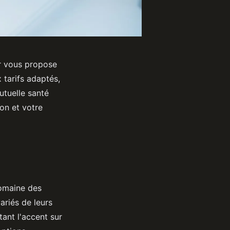
r vous propose
 tarifs adaptés,
utuelle santé
on et votre
omaine des
ariés de leurs
ant l'accent sur