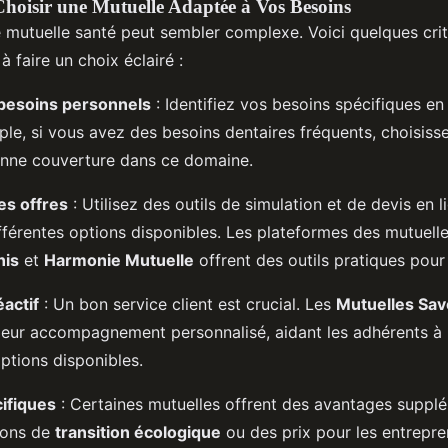
Choisir une Mutuelle Adaptée à Vos Besoins
e mutuelle santé peut sembler complexe. Voici quelques crit
à faire un choix éclairé :
 besoins personnels
: Identifiez vos besoins spécifiques en
ple, si vous avez des besoins dentaires fréquents, choisiss
onne couverture dans ce domaine.
s offres
: Utilisez des outils de simulation et de devis en 
fférentes options disponibles. Les plateformes des mutuel
nis
et
Harmonie Mutuelle
offrent des outils pratiques pour 
éactif
: Un bon service client est crucial. Les
Mutuelles Sa
 leur accompagnement personnalisé, aidant les adhérents à
options disponibles.
ifiques
: Certaines mutuelles offrent des avantages suppl
ions de
transition écologique
ou des prix pour les entrepre