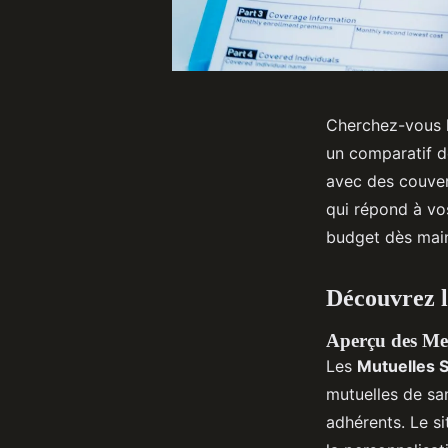
Cherchez-vous l
un comparatif d
avec des couvert
qui répond à vo
budget dès mai
Découvrez l
Aperçu des Mei
Les
Mutuelles 
mutuelles de sa
adhérents. Le s