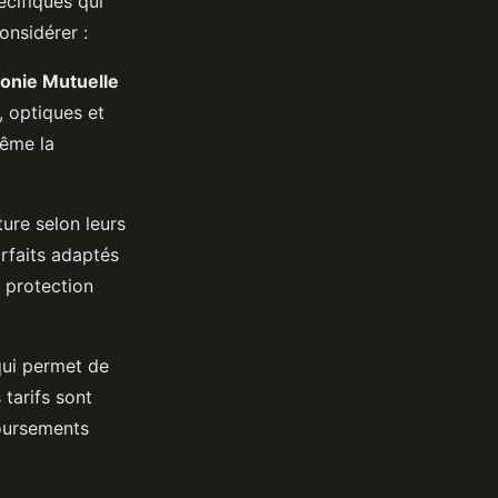
cifiques qui
onsidérer :
onie Mutuelle
, optiques et
même la
ure selon leurs
rfaits adaptés
e protection
qui permet de
 tarifs sont
oursements