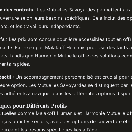
n des contrats
: Les Mutuelles Savoyardes permettent aux
ouverture selon leurs besoins spécifiques. Cela inclut des o
iors, et les travailleurs indépendants.
ifs
: Les prix sont conçus pour être accessibles tout en off
ualité. Par exemple, Malakoff Humanis propose des tarifs at
ets, tandis que Harmonie Mutuelle offre des solutions éc
ents rapides.
éactif
: Un accompagnement personnalisé est crucial pour ai
lleure option. Les Mutuelles Savoyardes se distinguent par l
les adhérents à naviguer dans les différentes options disponi
ques pour Différents Profils
utuelles comme Malakoff Humanis et Harmonie Mutuelle off
nçus pour les seniors, avec des options de couverture éte
durée et les besoins spécifiques liés à l'âge.