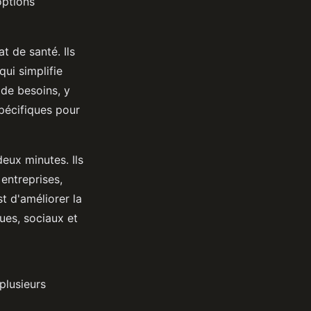
options
t de santé. Ils
ui simplifie
de besoins, y
spécifiques pour
eux minutes. Ils
entreprises,
t d'améliorer la
ues, sociaux et
plusieurs