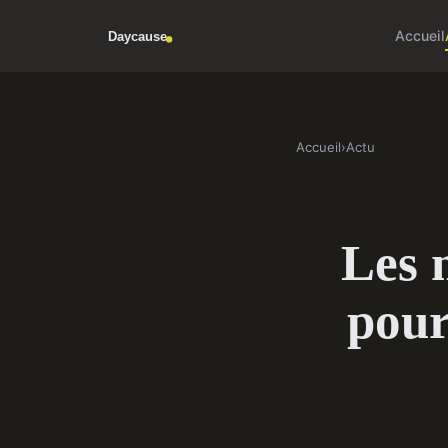
Accueil
Accueil
›
Actu
Les 
pour