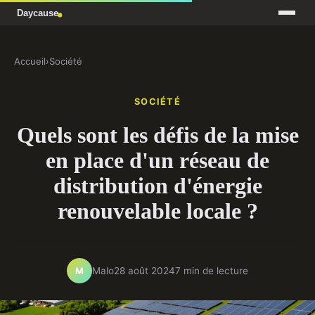
Accueil
›
Société
SOCIÉTÉ
Quels sont les défis de la mise
en place d'un réseau de
distribution d'énergie
renouvelable locale ?
Malo
28 août 2024
7 min de lecture
M