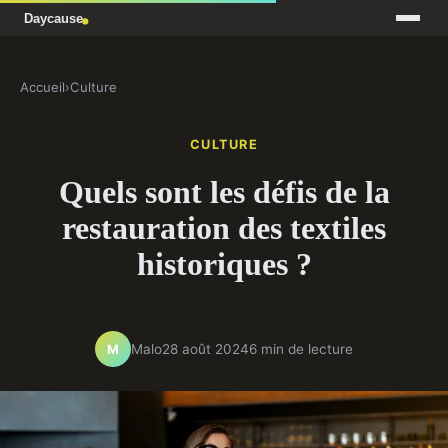
Accueil
›
Culture
CULTURE
Quels sont les défis de la
restauration des textiles
historiques ?
Malo
28 août 2024
6 min de lecture
M